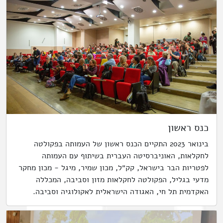
כנס ראשון
בינואר 2023 התקיים הכנס ראשון של העמותה בפקולטה
לחקלאות, האוניברסיטה העברית בשיתוף עם העמותה
לפטריות הבר בישראל, קק״ל, מכון שמיר, מיגל - מכון מחקר
מדעי בגליל, הפקולטה לחקלאות מזון וסביבה, המכללה
האקדמית תל חי, האגודה הישראלית לאקולוגיה וסביבה.