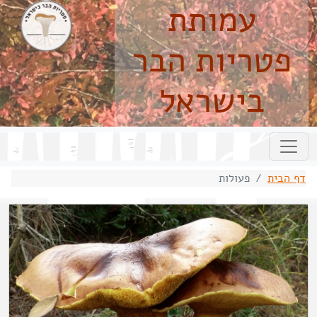
עמותת
פטריות הבר
בישראל
דף הבית
פעולות